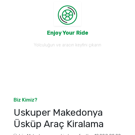
Enjoy Your Ride
Yolculuğun ve aracın keyfini çıkarın
Biz Kimiz?
Uskuper Makedonya
Üsküp Araç Kiralama