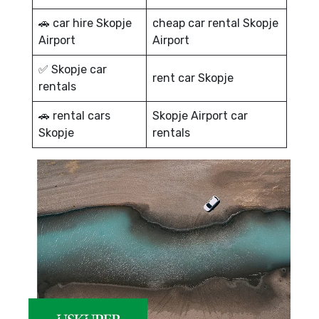
🚗 car hire Skopje
cheap car rental Skopje
Airport
Airport
✅ Skopje car
rent car Skopje
rentals
🚗 rental cars
Skopje Airport car
Skopje
rentals