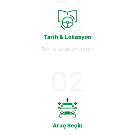
Tarih & Lokasyon
Tarih ve Lokasyonları seçin
Araç Seçin