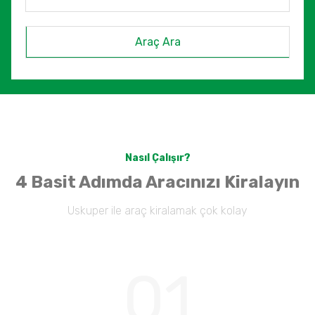
Araç Ara
Nasıl Çalışır?
4 Basit Adımda Aracınızı Kiralayın
Uskuper ile araç kiralamak çok kolay