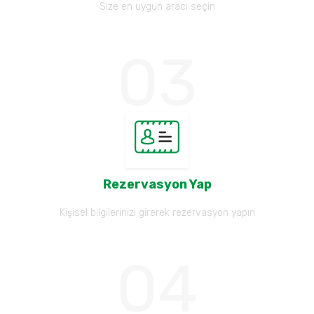
Size en uygun aracı seçin
Rezervasyon Yap
Kişisel bilgilerinizi girerek rezervasyon yapın