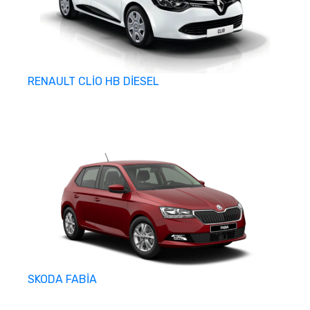
RENAULT CLİO HB DİESEL
SKODA FABİA