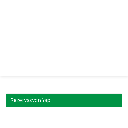
Rezervasyon Yap
Bir Tarih Aralığı Seçin