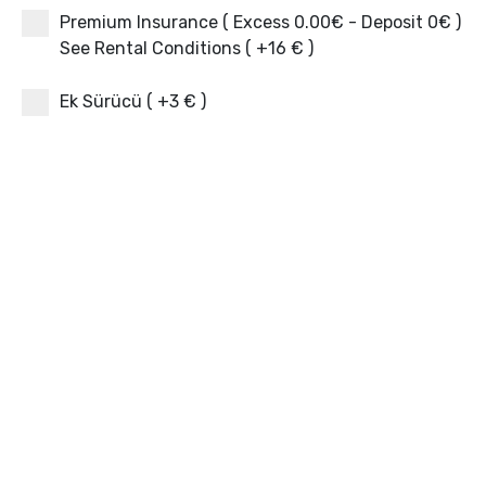
Premium Insurance ( Excess 0.00€ - Deposit 0€ )
See Rental Conditions ( +16 € )
Ek Sürücü ( +3 € )