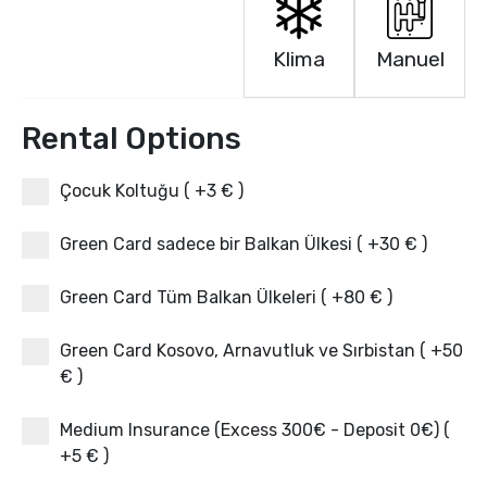
Klima
Manuel
Rental Options
Çocuk Koltuğu ( +3 € )
Green Card sadece bir Balkan Ülkesi ( +30 € )
Green Card Tüm Balkan Ülkeleri ( +80 € )
Green Card Kosovo, Arnavutluk ve Sırbistan ( +50
€ )
Medium Insurance (Excess 300€ - Deposit 0€) (
+5 € )