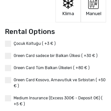
Klima
Manuel
Rental Options
Çocuk Koltuğu ( +3 € )
Green Card sadece bir Balkan Ülkesi ( +30 € )
Green Card Tüm Balkan Ülkeleri ( +80 € )
Green Card Kosovo, Arnavutluk ve Sırbistan ( +50
€ )
Medium Insurance (Excess 300€ - Deposit 0€) (
+5 € )