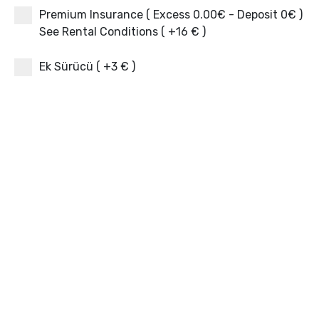
Premium Insurance ( Excess 0.00€ - Deposit 0€ )
See Rental Conditions ( +16 € )
Ek Sürücü ( +3 € )