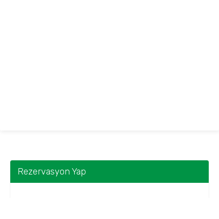
Rezervasyon Yap
Bir Tarih Aralığı Seçin