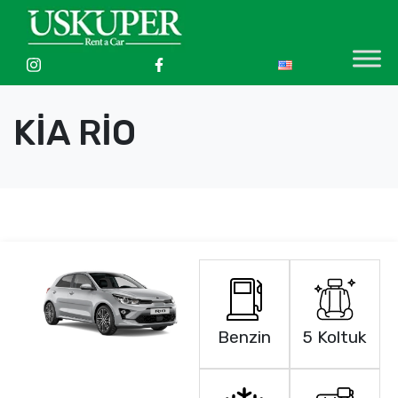
KİA RİO
Benzin
5 Koltuk