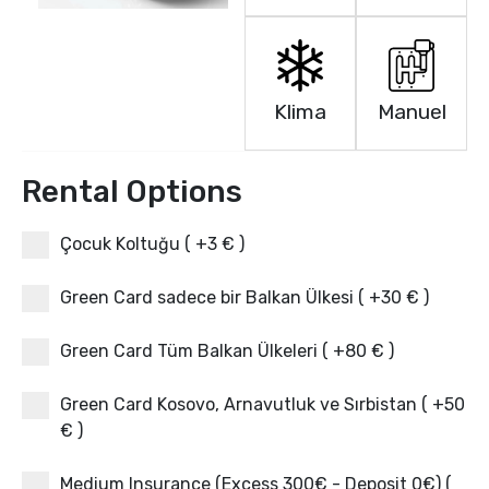
Klima
Manuel
Rental Options
Çocuk Koltuğu ( +3 € )
Green Card sadece bir Balkan Ülkesi ( +30 € )
Green Card Tüm Balkan Ülkeleri ( +80 € )
Green Card Kosovo, Arnavutluk ve Sırbistan ( +50
€ )
Medium Insurance (Excess 300€ - Deposit 0€) (