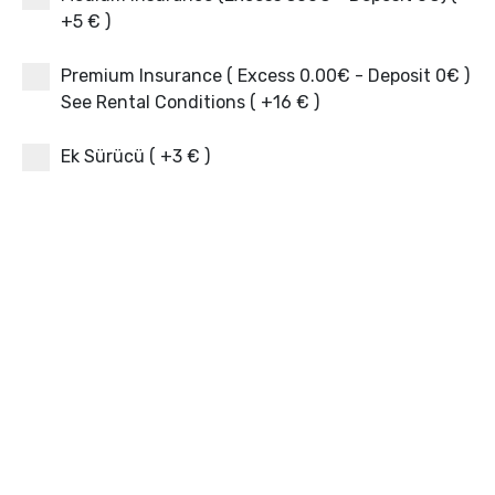
+5 € )
Premium Insurance ( Excess 0.00€ - Deposit 0€ )
See Rental Conditions ( +16 € )
Ek Sürücü ( +3 € )